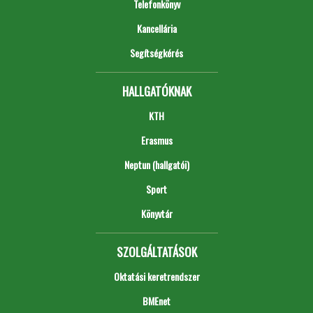
Telefonkönyv
Kancellária
Segítségkérés
HALLGATÓKNAK
KTH
Erasmus
Neptun (hallgatói)
Sport
Könyvtár
SZOLGÁLTATÁSOK
Oktatási keretrendszer
BMEnet