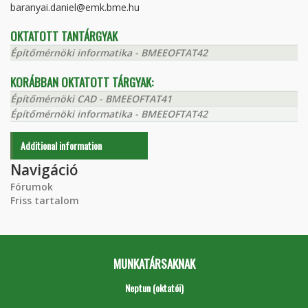
baranyai.daniel@emk.bme.hu
OKTATOTT TANTÁRGYAK
Építőmérnöki informatika - BMEEOFTAT42
KORÁBBAN OKTATOTT TÁRGYAK:
Építőmérnöki CAD - BMEEOFTAT41
Építőmérnöki informatika - BMEEOFTAT42
Additional information
Navigáció
Fórumok
Friss tartalom
MUNKATÁRSAKNAK
Neptun (oktatói)