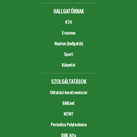
HALLGATÓKNAK
KTH
Erasmus
Neptun (hallgatói)
Sport
Könyvtár
SZOLGÁLTATÁSOK
Oktatási keretrendszer
BMEnet
MTMT
Periodica Polytechnica
BME Alfa