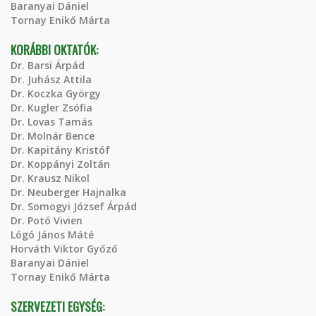
Baranyai Dániel
Tornay Enikő Márta
KORÁBBI OKTATÓK:
Dr. Barsi Árpád
Dr. Juhász Attila
Dr. Koczka György
Dr. Kugler Zsófia
Dr. Lovas Tamás
Dr. Molnár Bence
Dr. Kapitány Kristóf
Dr. Koppányi Zoltán
Dr. Krausz Nikol
Dr. Neuberger Hajnalka
Dr. Somogyi József Árpád
Dr. Potó Vivien
Lógó János Máté
Horváth Viktor Győző
Baranyai Dániel
Tornay Enikő Márta
SZERVEZETI EGYSÉG: