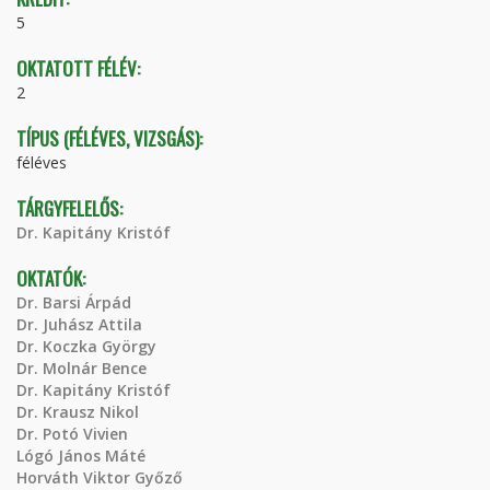
5
OKTATOTT FÉLÉV:
2
TÍPUS (FÉLÉVES, VIZSGÁS):
féléves
TÁRGYFELELŐS:
Dr. Kapitány Kristóf
OKTATÓK:
Dr. Barsi Árpád
Dr. Juhász Attila
Dr. Koczka György
Dr. Molnár Bence
Dr. Kapitány Kristóf
Dr. Krausz Nikol
Dr. Potó Vivien
Lógó János Máté
Horváth Viktor Győző