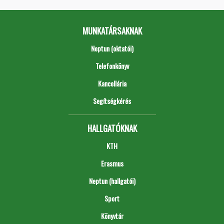
MUNKATÁRSAKNAK
Neptun (oktatói)
Telefonkönyv
Kancellária
Segítségkérés
HALLGATÓKNAK
KTH
Erasmus
Neptun (hallgatói)
Sport
Könyvtár