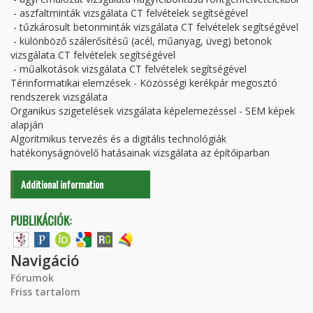
- aszfaltminták vizsgálata CT felvételek segítségével
- tűzkárosult betonminták vizsgálata CT felvételek segítségével
- különböző szálerősítésű (acél, műanyag, üveg) betonok
vizsgálata CT felvételek segítségével
- műalkotások vizsgálata CT felvételek segítségével
Térinformatikai elemzések - Közösségi kerékpár megosztó
rendszerek vizsgálata
Organikus szigetelések vizsgálata képelemezéssel - SEM képek
alapján
Algoritmikus tervezés és a digitális technológiák
hatékonyságnövelő hatásainak vizsgálata az építőiparban
Additional information
PUBLIKÁCIÓK:
Navigáció
Fórumok
Friss tartalom